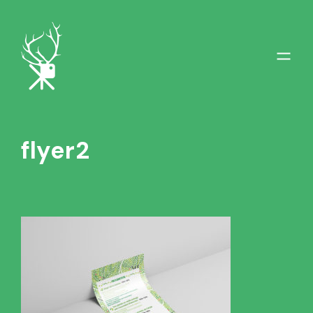
flyer2