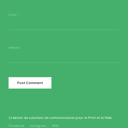
Email
*
Website
Création de solutions de communication pour le Print et le Web
Facebook
Instagram
Mail