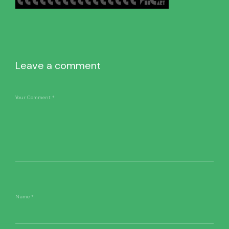
Leave a comment
Your Comment
*
Name
*