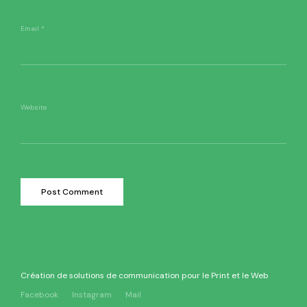
Email
*
Website
Création de solutions de communication pour le Print et le Web
Facebook
Instagram
Mail