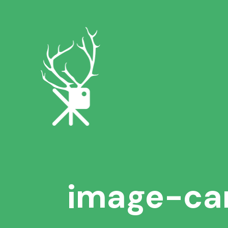
image-ca