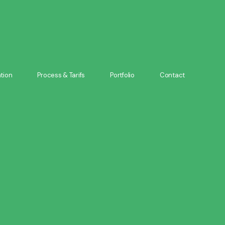
tion
Process & Tarifs
Portfolio
Contact
tion
Process & Tarifs
Portfolio
Contact