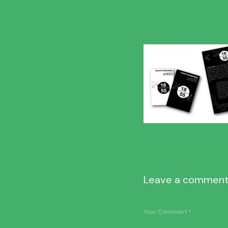
Leave a commen
Your Comment
*