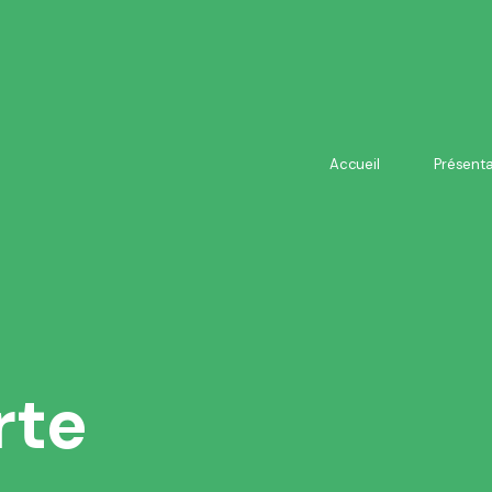
Accueil
Présenta
Accueil
Présenta
rte